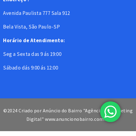
Avenida Paulista 777 Sala 912
Bela Vista, São Paulo-SP
Horário de Atendimento:
Seg a Sexta das 9 ás 19:00
Sábado dás 9:00 ás 12:00
©2024 Criado por Anúncio do Bairro "Agência de Marketing
Digital" www.anuncionobairro.com.br