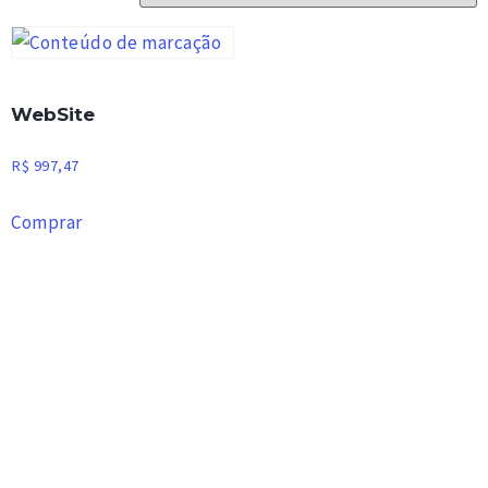
WebSite
R$
997,47
Comprar