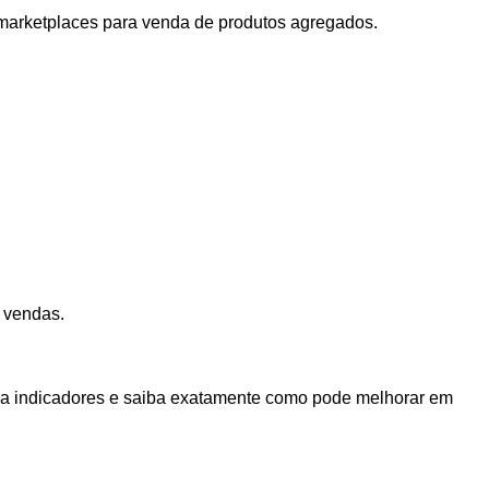
u marketplaces para venda de produtos agregados.
 vendas.
ha indicadores e saiba exatamente como pode melhorar em