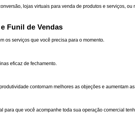
conversão, lojas virtuais para venda de produtos e serviços, o
e
Funil
de
Vendas
om os serviços que você precisa para o momento.
nas eficaz de fechamento.
produtividade contornam melhores as objeções e aumentam as
al para que você acompanhe toda sua operação comercial ten