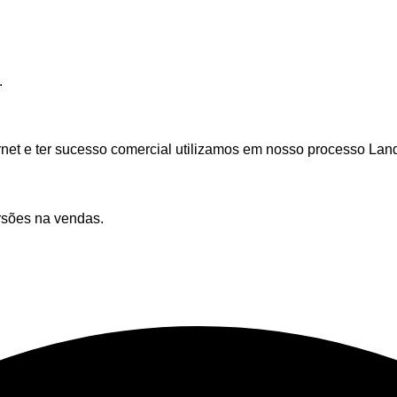
.
ternet e ter sucesso comercial utilizamos em nosso processo L
rsões na vendas.