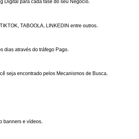
g Digital para cada fase do seu Negócio.
 TIKTOK, TABOOLA, LINKEDIN entre outros.
s dias através do tráfego Pago.
cê seja encontrado pelos Mecanismos de Busca.
o banners e vídeos.