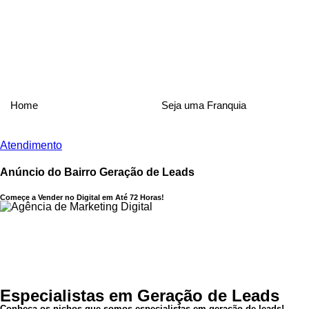
Home
Seja uma Franquia
Atendimento
Anúncio
do
Bairro
Geração
de
Leads
Começe a Vender no Digital em Até 72 Horas!
Especialistas em Geração de Leads
Conheça os nichos que somos especialistas em geração de leads!