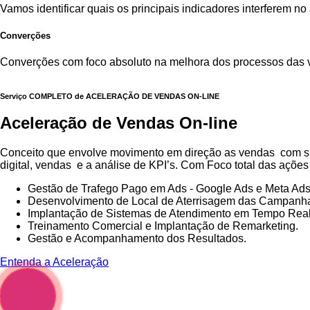
Vamos identificar quais os principais indicadores interferem n
Converções
Converções com foco absoluto na melhora dos processos das 
Serviço COMPLETO de ACELERAÇÃO DE VENDAS ON-LINE
Aceleração
de
Vendas
On-line
Conceito que envolve movimento em direção as vendas com sub
digital, vendas e a análise de KPI’s. Com Foco total das açõe
Gestão de Trafego Pago em Ads - Google Ads e Meta Ads
Desenvolvimento de Local de Aterrisagem das Campanh
Implantação de Sistemas de Atendimento em Tempo Real
Treinamento Comercial e Implantação de Remarketing.
Gestão e Acompanhamento dos Resultados.
Entenda a Aceleração