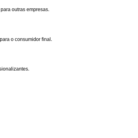
para outras empresas.
ara o consumidor final.
ionalizantes.