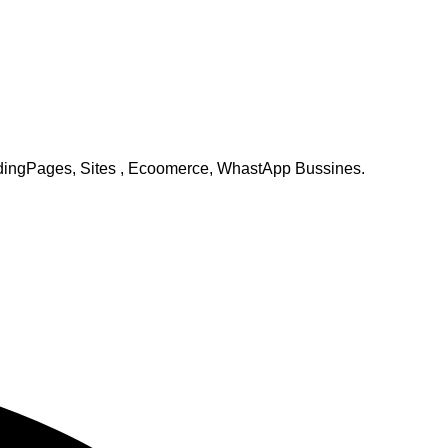
andingPages, Sites , Ecoomerce, WhastApp Bussines.