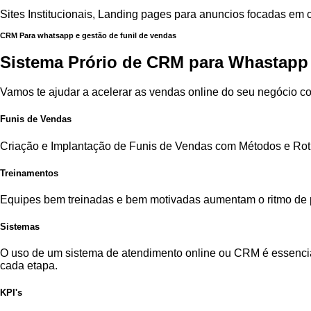
Sites Institucionais, Landing pages para anuncios focadas em 
CRM Para whatsapp e gestão de funil de vendas
Sistema
Prório
de
CRM
para
Whastapp
Vamos te ajudar a acelerar as vendas online do seu negócio c
Funis de Vendas
Criação e Implantação de Funis de Vendas com Métodos e Roti
Treinamentos
Equipes bem treinadas e bem motivadas aumentam o ritmo de 
Sistemas
O uso de um sistema de atendimento online ou CRM é essenci
cada etapa.
KPI's