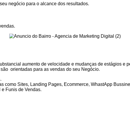
o seu negócio para o alcance dos resultados.
vendas.
stancial aumento de velocidade e mudanças de estágios e per
s são orientadas para as vendas do seu Negócio.
.
as como Sites, Landing Pages, Ecommerce, WhastApp Bussine
 e Funis de Vendas.